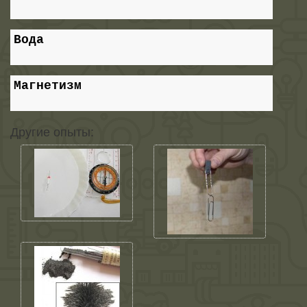
Вода
Магнетизм
Другие опыты: